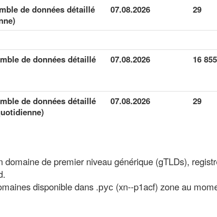
emble de données détaillé
07.08.2026
29
nne)
emble de données détaillé
07.08.2026
16 855
emble de données détaillé
07.08.2026
29
quotidienne)
un domaine de premier niveau générique (gTLDs), regist
d.
maines disponible dans .рус (xn--p1acf) zone au mome