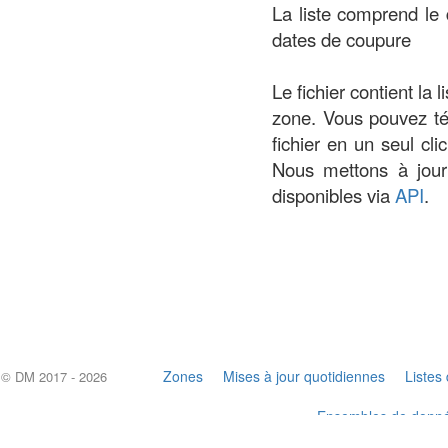
La liste comprend le 
dates de coupure
Le fichier contient la
zone. Vous pouvez tél
fichier en un seul c
Nous mettons à jour
disponibles via
API
.
Zones
Mises à jour quotidiennes
Listes 
© DM 2017 - 2026
Ensembles de donnée