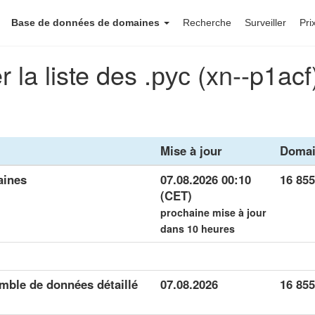
Base de données de domaines
Recherche
Surveiller
Pri
r la liste des .рус (xn--p1ac
Mise à jour
Domai
aines
07.08.2026 00:10
16 855
(CET)
prochaine mise à jour
dans 10 heures
emble de données détaillé
07.08.2026
16 855