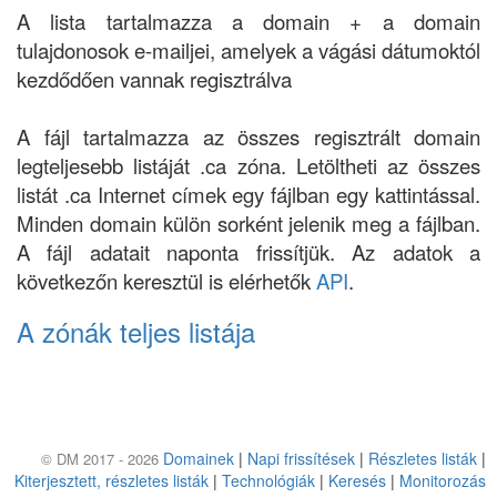
A lista tartalmazza a domain + a domain
tulajdonosok e-mailjei, amelyek a vágási dátumoktól
kezdődően vannak regisztrálva
A fájl tartalmazza az összes regisztrált domain
legteljesebb listáját .ca zóna. Letöltheti az összes
listát .ca Internet címek egy fájlban egy kattintással.
Minden domain külön sorként jelenik meg a fájlban.
A fájl adatait naponta frissítjük. Az adatok a
következőn keresztül is elérhetők
API
.
A zónák teljes listája
Domainek
|
Napi frissítések
|
Részletes listák
|
© DM 2017 - 2026
Kiterjesztett, részletes listák
|
Technológiák
|
Keresés
|
Monitorozás