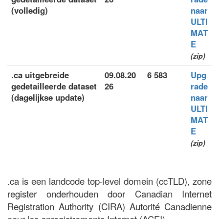
(volledig)
naar
ULTI
MAT
E
(zip)
.ca uitgebreide
09.08.20
6 583
Upg
gedetailleerde dataset
26
rade
(dagelijkse update)
naar
ULTI
MAT
E
(zip)
.ca is een landcode top-level domein (ccTLD), zone
register onderhouden door Canadian Internet
Registration Authority (CIRA) Autorité Canadienne