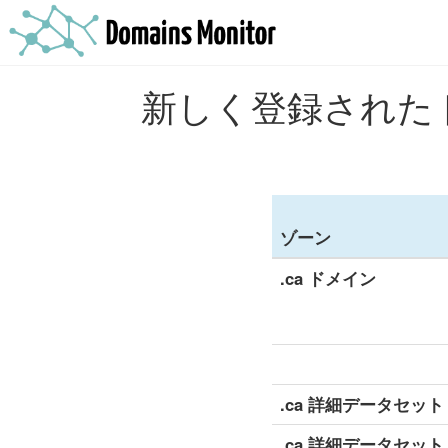
新しく登録されたド
ゾーン
.ca ドメイン
.ca 詳細データセット 
.ca 詳細データセット