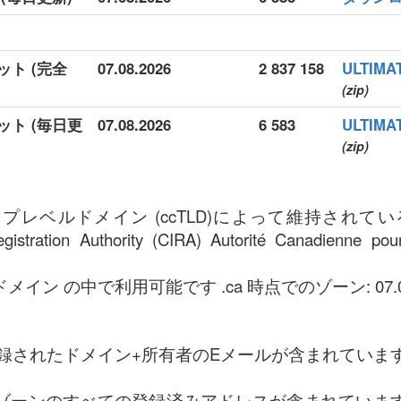
ット (完全
07.08.2026
2 837 158
ULTI
(zip)
ット (毎日更
07.08.2026
6 583
ULTI
(zip)
トップレベルドメイン (ccTLD)によって維持され
gistration Authority (CIRA) Autorité Canadienne pou
8 ドメイン の中で利用可能です .ca 時点でのゾーン: 07.08
録されたドメイン+所有者のEメールが含まれていま
a ゾーンのすべての登録済みアドレスが含まれています。