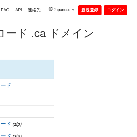
FAQ
API
連絡先
Japanese
新規登録
ログイン
ド .ca ドメイン
ロード
ロード
(zip)
ロード
(zip)