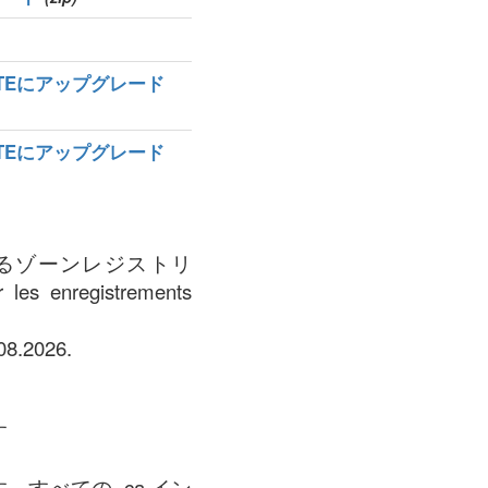
MATEにアップグレード
MATEにアップグレード
ているゾーンレジストリ
r les enregistrements
.2026.
す
すべての .ca イン