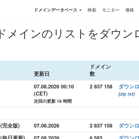
ドメインデータベース
検索
モニター
価格
メインのリストをダウンロー
ドメイン
更新日
数
07.08.2026 00:10
2 837 158
ダウン
(CET)
(
zip
txt
)
次回の更新 16 時間
(完全版)
07.08.2026
2 837 158
ダウン
 (毎日更新)
07.08.2026
6 583
ダウン