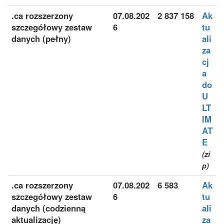
.ca rozszerzony
07.08.202
2 837 158
Ak
szczegółowy zestaw
6
tu
danych (pełny)
ali
za
cj
a
do
U
LT
IM
AT
E
(zi
p)
.ca rozszerzony
07.08.202
6 583
Ak
szczegółowy zestaw
6
tu
danych (codzienną
ali
aktualizację)
za