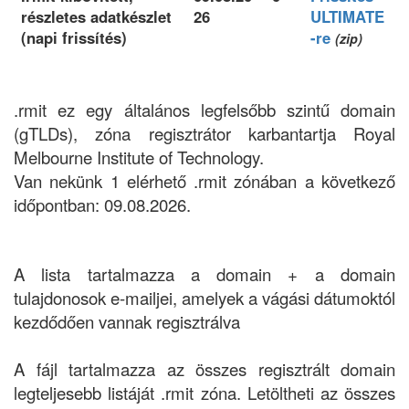
részletes adatkészlet
26
ULTIMATE
(napi frissítés)
-re
(zip)
.rmit ez egy általános legfelsőbb szintű domain
(gTLDs), zóna regisztrátor karbantartja Royal
Melbourne Institute of Technology.
Van nekünk 1 elérhető .rmit zónában a következő
időpontban: 09.08.2026.
A lista tartalmazza a domain + a domain
tulajdonosok e-mailjei, amelyek a vágási dátumoktól
kezdődően vannak regisztrálva
A fájl tartalmazza az összes regisztrált domain
legteljesebb listáját .rmit zóna. Letöltheti az összes