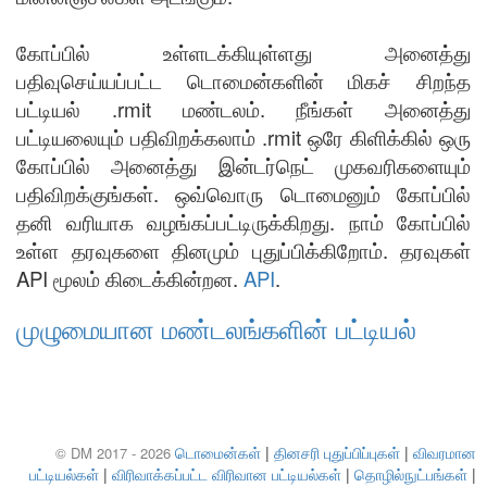
கோப்பில் உள்ளடக்கியுள்ளது அனைத்து
பதிவுசெய்யப்பட்ட டொமைன்களின் மிகச் சிறந்த
பட்டியல் .rmit மண்டலம். நீங்கள் அனைத்து
பட்டியலையும் பதிவிறக்கலாம் .rmit ஒரே கிளிக்கில் ஒரு
கோப்பில் அனைத்து இன்டர்நெட் முகவரிகளையும்
பதிவிறக்குங்கள். ஒவ்வொரு டொமைனும் கோப்பில்
தனி வரியாக வழங்கப்பட்டிருக்கிறது. நாம் கோப்பில்
உள்ள தரவுகளை தினமும் புதுப்பிக்கிறோம். தரவுகள்
API மூலம் கிடைக்கின்றன.
API
.
முழுமையான மண்டலங்களின் பட்டியல்
டொமைன்கள்
|
தினசரி புதுப்பிப்புகள்
|
விவரமான
© DM 2017 - 2026
பட்டியல்கள்
|
விரிவாக்கப்பட்ட விரிவான பட்டியல்கள்
|
தொழில்நுட்பங்கள்
|