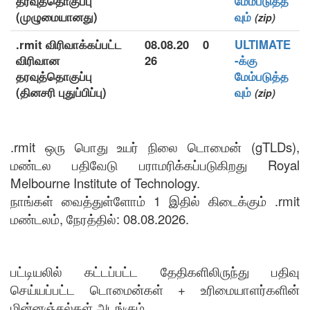
தரவுத்தொகுப்பு
மேம்படுத்த
(முழுமையானது)
வும்
(zip)
.rmit விரிவாக்கப்பட்ட
08.08.20
0
ULTIMATE
விரிவான
26
-க்கு
தரவுத்தொகுப்பு
மேம்படுத்த
(தினசரி புதுப்பிப்பு)
வும்
(zip)
.rmit ஒரு பொது உயர் நிலை டொமைன் (gTLDs),
மண்டல பதிவேடு பராமரிக்கப்படுகிறது Royal
Melbourne Institute of Technology.
நாங்கள் வைத்துள்ளோம் 1 இதில் கிடைக்கும் .rmit
மண்டலம், நேரத்தில்: 08.08.2026.
பட்டியலில் கட்டப்பட்ட தேதிகளிலிருந்து பதிவு
செய்யப்பட்ட டொமைன்கள் + உரிமையாளர்களின்
மின்னஞ்சல்கள் அடங்கும்.