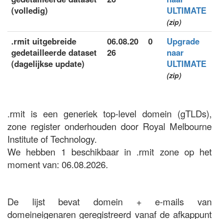
(volledig)
ULTIMATE
(zip)
.rmit uitgebreide
06.08.20
0
Upgrade
gedetailleerde dataset
26
naar
(dagelijkse update)
ULTIMATE
(zip)
.rmit is een generiek top-level domein (gTLDs),
zone register onderhouden door Royal Melbourne
Institute of Technology.
We hebben 1 beschikbaar in .rmit zone op het
moment van: 06.08.2026.
De lijst bevat domein + e-mails van
domeineigenaren geregistreerd vanaf de afkappunt