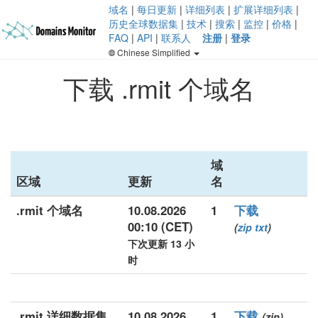
域名
|
每日更新
|
详细列表
|
扩展详细列表
|
历史全球数据集
|
技术
|
搜索
|
监控
|
价格
|
FAQ
|
API
|
联系人
注册
|
登录
Chinese Simplified
下载 .rmit 个域名
域
区域
更新
名
.rmit 个域名
10.08.2026
1
下载
00:10 (CET)
(
zip
txt
)
下次更新 13 小
时
.rmit 详细数据集
10.08.2026
1
下载
(zip)