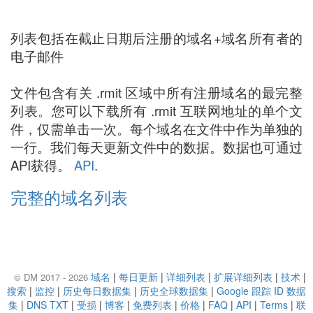
列表包括在截止日期后注册的域名+域名所有者的
电子邮件
文件包含有关 .rmit 区域中所有注册域名的最完整
列表。您可以下载所有 .rmit 互联网地址的单个文
件，仅需单击一次。每个域名在文件中作为单独的
一行。我们每天更新文件中的数据。数据也可通过
API获得。
API
.
完整的域名列表
域名
|
每日更新
|
详细列表
|
扩展详细列表
|
技术
|
© DM 2017 - 2026
搜索
|
监控
|
历史每日数据集
|
历史全球数据集
|
Google 跟踪 ID 数据
集
|
DNS TXT
|
受损
|
博客
|
免费列表
|
价格
|
FAQ
|
API
|
Terms
|
联