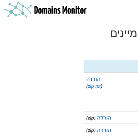
הורדה
)
zip
txt
(
הורדה
(zip)
הורדה
(zip)