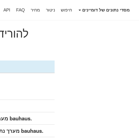
מסדי נתונים של דומיינים
חיפוש
ניטור
מחיר
FAQ
API
להוריד את 
.bauhaus מערך נתונים מפורט (מלא)
.bauhaus מערך נתונים מפורט (עדכון יומי)