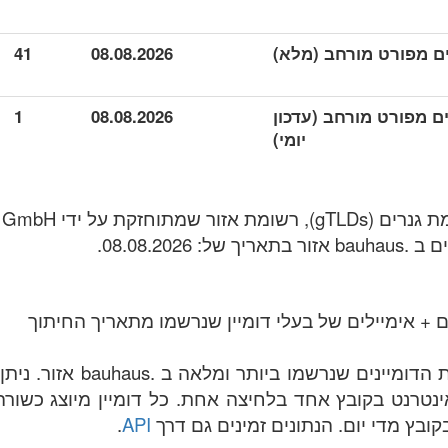
41
08.08.2026
 נתונים מפורט מורחב (עדכון
08.08.2026
1
יומי)
 + אימיילים של בעלי דומיין שנרשמו מתאריך החיתוך
הקובץ מכיל את רשימת הדומייני
בות באינטרנט בקובץ אחד בלחיצה אחת. כל דומיין מיוצג כשו
ובץ מדי יום. הנתונים זמינים גם דרך
API
.