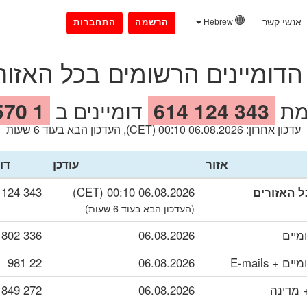
אנשי קשר
Hebrew
הרשמה
התחברות
הדומיינים הרשומים בכל האזור
מת
343 124 614
דומיינים ב
1 570
עדכון אחרון: 06.08.2026 00:10 (CET), העדכון הבא בעוד 6 שעות
אזור
עודכן
דו
ל האזורים
06.08.2026 00:10 (CET)
343 124 614
(העדכון הבא בעוד 6 שעות)
מיים
06.08.2026
336 802
+ E-mails
06.08.2026
22 981
 מדינה
06.08.2026
272 849