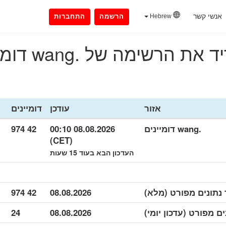
אנשי קשר
Hebrew
הרשמה
התחברות
את הרשימה של .wang דומיינים
אזור
עודכן
דומיינים
.wang דומיינים
08.08.2026 00:10
42 974
(CET)
העדכון הבא בעוד 15 שעות
42 974
08.08.2026
24
08.08.2026