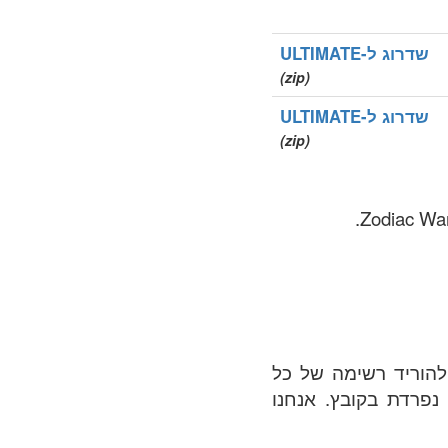
שדרוג ל-ULTIMATE
(zip)
שדרוג ל-ULTIMATE
(zip)
שנרשמו ביותר ומלאה ב .wang אזור. ניתן להוריד רשימה של כל
 נפרדת בקובץ. אנחנו