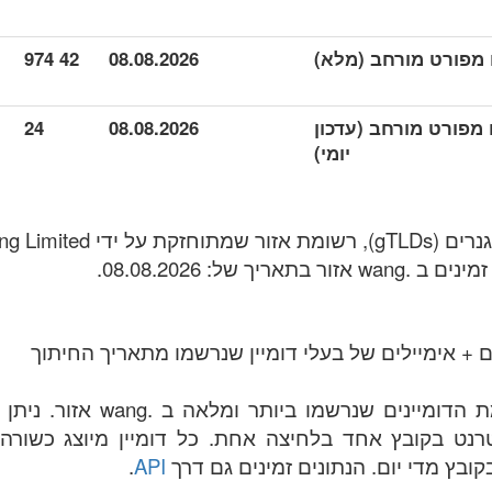
42 974
08.08.2026
נים מפורט מורחב (עדכון
08.08.2026
24
יומי)
 + אימיילים של בעלי דומיין שנרשמו מתאריך החיתוך
הקובץ מכיל את רשימת הדומיינים 
אינטרנט בקובץ אחד בלחיצה אחת. כל דומיין מיוצג כשורה
ובץ מדי יום. הנתונים זמינים גם דרך
API
.