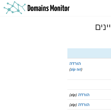
הורדה
)
zip
txt
(
הורדה
(zip)
הורדה
(zip)