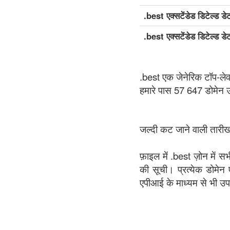
.best एक्सटेंडेड डिटेल्ड डे
.best एक्सटेंडेड डिटेल्ड ड
.best एक जेनेरिक टॉप-ले
हमारे पास 57 647 डोमेन 
जल्दी कट जाने वाली तारीखो
फ़ाइल में .best ज़ोन में स
की सूची। प्रत्येक डोमेन 
एपीआई के माध्यम से भी उ