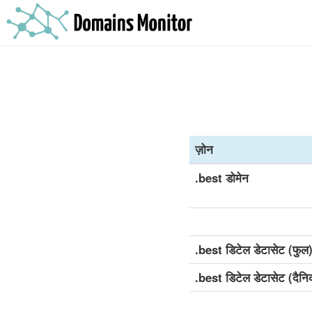
ज़ोन
.best डोमेन
.best डिटेल डेटासेट (फुल
.best डिटेल डेटासेट (दैन