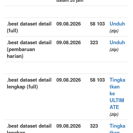
dalam 20 jam
.best dataset detail
09.08.2026
58 103
Unduh
(full)
(zip)
.best dataset detail
09.08.2026
323
Unduh
(pembaruan
(zip)
harian)
.best dataset detail
09.08.2026
58 103
Tingka
lengkap (full)
tkan
ke
ULTIM
ATE
(zip)
.best dataset detail
09.08.2026
323
Tingka
lengkap
tkan