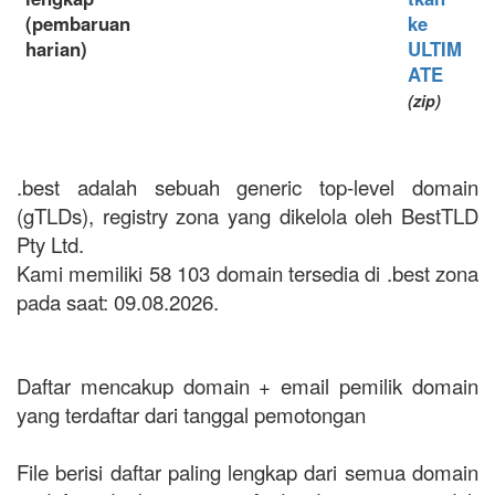
(pembaruan
ke
harian)
ULTIM
ATE
(zip)
.best adalah sebuah generic top-level domain
(gTLDs), registry zona yang dikelola oleh BestTLD
Pty Ltd.
Kami memiliki 58 103 domain tersedia di .best zona
pada saat: 09.08.2026.
Daftar mencakup domain + email pemilik domain
yang terdaftar dari tanggal pemotongan
File berisi daftar paling lengkap dari semua domain