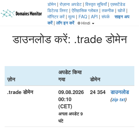
डोमेन
|
रोज़ाना अपडेट
|
विस्तृत सूचियाँ
|
एक्सटेंडेड
डिटेल्ड लिस्ट
|
ऐतिहासिक ग्लोबल
|
तकनीक
|
खोजें
|
मॉनिटर करें
|
मूल्य
|
FAQ
|
API
|
संपर्क
साइन अप
करें
|
लॉग इन करें
Hindi
डाउनलोड करें: .trade डोमेन
अपडेट किया
ज़ोन
गया
डोमेन
.trade डोमेन
09.08.2026
24 354
डाउनलोड
00:10
(
zip
txt
)
(CET)
अगला अपडेट 9
घंटे