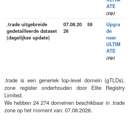
ATE
(zip)
.trade uitgebreide
07.08.20
59
Upgra
gedetailleerde dataset
26
de
(dagelijkse update)
naar
ULTIM
ATE
(zip)
.trade is een generiek top-level domein (gTLDs),
zone register onderhouden door Elite Registry
Limited.
We hebben 24 274 domeinen beschikbaar in .trade
zone op het moment van: 07.08.2026.