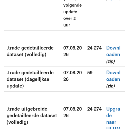
volgende
update
over 2
uur
.trade gedetailleerde
07.08.20
24 274
Downl
dataset (volledig)
26
oaden
(zip)
.trade gedetailleerde
07.08.20
59
Downl
dataset (dagelijkse
26
oaden
update)
(zip)
.trade uitgebreide
07.08.20
24 274
Upgra
gedetailleerde dataset
26
de
(volledig)
naar
ULTIM