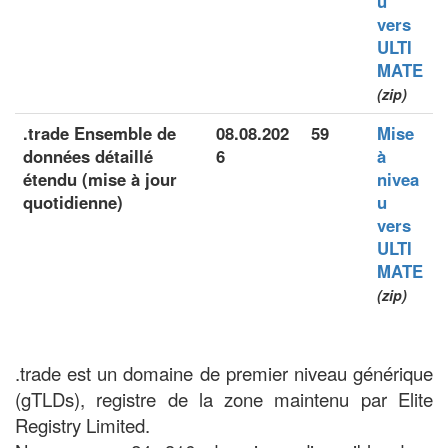
u
vers
ULTI
MATE
(zip)
.trade Ensemble de
08.08.202
59
Mise
données détaillé
6
à
étendu (mise à jour
nivea
quotidienne)
u
vers
ULTI
MATE
(zip)
.trade est un domaine de premier niveau générique
(gTLDs), registre de la zone maintenu par Elite
Registry Limited.