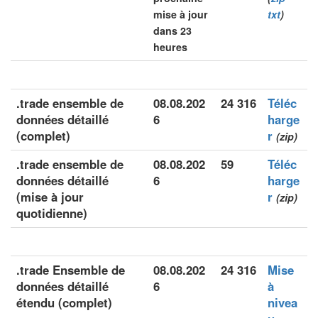
mise à jour
txt
)
dans 23
heures
.trade ensemble de
08.08.202
24 316
Téléc
données détaillé
6
harge
(complet)
r
(zip)
.trade ensemble de
08.08.202
59
Téléc
données détaillé
6
harge
(mise à jour
r
(zip)
quotidienne)
.trade Ensemble de
08.08.202
24 316
Mise
données détaillé
6
à
étendu (complet)
nivea