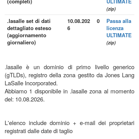
(completi)
ULTIMATE
(zip)
.lasalle set di dati
10.08.202
0
Passa alla
dettagliato esteso
6
licenza
(aggiornamento
ULTIMATE
giornaliero)
(zip)
.lasalle è un dominio di primo livello generico
(gTLDs), registro della zona gestito da Jones Lang
LaSalle Incorporated.
Abbiamo 1 disponibile in .lasalle zona al momento
del: 10.08.2026.
L'elenco include dominio + e-mail dei proprietari
registrati dalle date di taglio