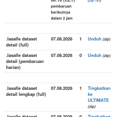
(
zip
txt
)
pembaruan
berikutnya
dalam 2 jam
.lasalle dataset
07.08.2026
1
Unduh
(zip)
detail (full)
.lasalle dataset
07.08.2026
0
Unduh
(zip)
detail (pembaruan
harian)
.lasalle dataset
07.08.2026
1
Tingkatkan
detail lengkap (full)
ke
ULTIMATE
(zip)
.lasalle dataset
07.08.2026
0
Tingkatkan