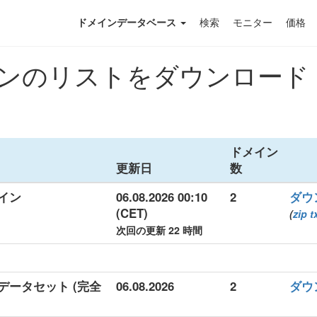
ドメインデータベース
検索
モニター
価格
ストをダウンロード . (xn-
ドメイン
更新日
数
ドメイン
06.08.2026 00:10
2
ダウ
(CET)
(
zip
t
次回の更新 22 時間
) 詳細データセット (完全
06.08.2026
2
ダウ