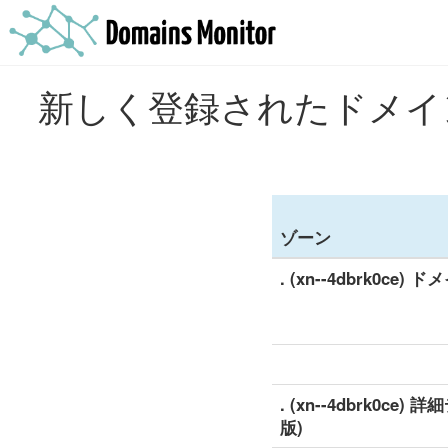
新しく登録されたドメインのリ
ゾーン
. (xn--4dbrk0ce) 
. (xn--4dbrk0ce
版)