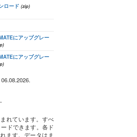
ンロード
(zip)
TIMATEにアップグレー
ip)
TIMATEにアップグレー
ip)
.08.2026.
す
スが含まれています。すべ
ウンロードできます。各ド
されます。データはま