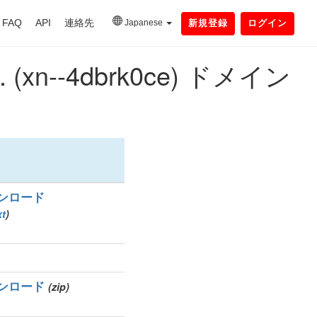
FAQ
API
連絡先
Japanese
新規登録
ログイン
-4dbrk0ce) ドメイン
ンロード
xt
)
ンロード
(zip)