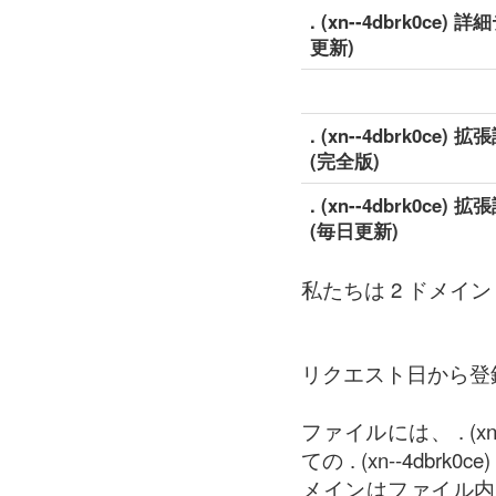
. (xn--4dbrk0ce
更新)
. (xn--4dbrk0ce
(完全版)
. (xn--4dbrk0ce
(毎日更新)
私たちは 2 ドメイン の中
リクエスト日から登
ファイルには、 . (
ての . (xn--4
メインはファイル内