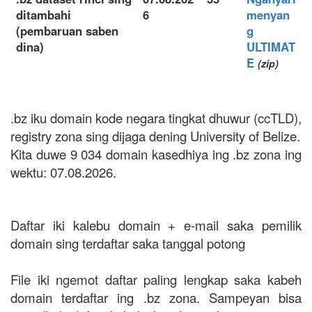
ditambahi
6
menyan
(pembaruan saben
g
dina)
ULTIMAT
E
(zip)
.bz iku domain kode negara tingkat dhuwur (ccTLD),
registry zona sing dijaga dening University of Belize.
Kita duwe 9 034 domain kasedhiya ing .bz zona ing
wektu: 07.08.2026.
Daftar iki kalebu domain + e-mail saka pemilik
domain sing terdaftar saka tanggal potong
File iki ngemot daftar paling lengkap saka kabeh
domain terdaftar ing .bz zona. Sampeyan bisa