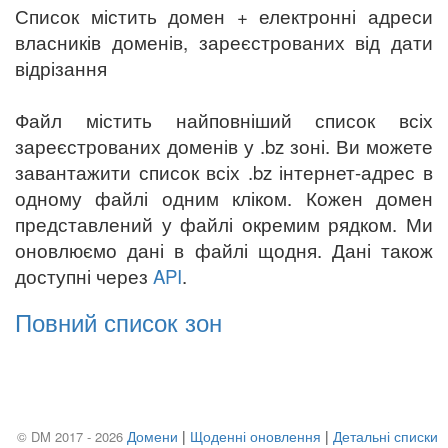
Список містить домен + електронні адреси
власників доменів, зареєстрованих від дати
відрізання
Файл містить найповніший список всіх
зареєстрованих доменів у .bz зоні. Ви можете
завантажити список всіх .bz інтернет-адрес в
одному файлі одним кліком. Кожен домен
представлений у файлі окремим рядком. Ми
оновлюємо дані в файлі щодня. Дані також
доступні через
API
.
Повний список зон
Домени
|
Щоденні оновлення
|
Детальні списки
© DM 2017 - 2026