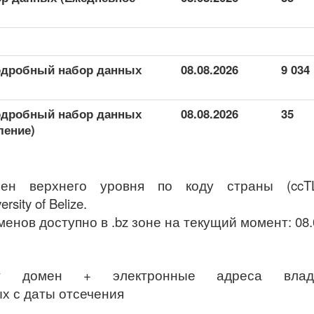
одробный набор данных
08.08.2026
9 034
одробный набор данных
08.08.2026
35
ление)
мен верхнего уровня по коду страны (ccT
sity of Belize.
менов доступно в .bz зоне на текущий момент: 08.
ет домен + электронные адреса владе
х с даты отсечения