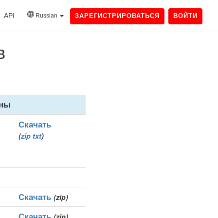
API
Russian
ЗАРЕГИСТРИРОВАТЬСЯ
ВОЙТИ
в
ны
Скачать
(
zip
txt
)
Скачать
(zip)
Скачать
(zip)