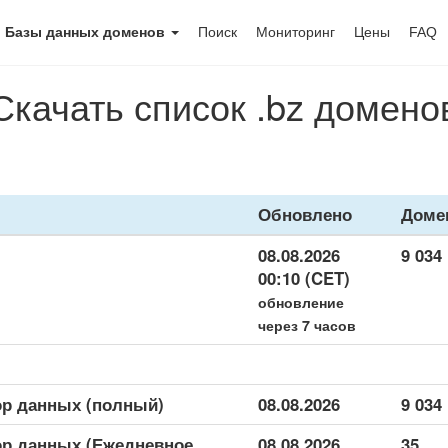
Базы данных доменов
Поиск
Мониторинг
Цены
FAQ
Скачать список .bz домено
Обновлено
Доме
08.08.2026
9 034
00:10 (CET)
обновление
через 7 часов
ор данных (полный)
08.08.2026
9 034
ор данных (Ежедневное
08.08.2026
35