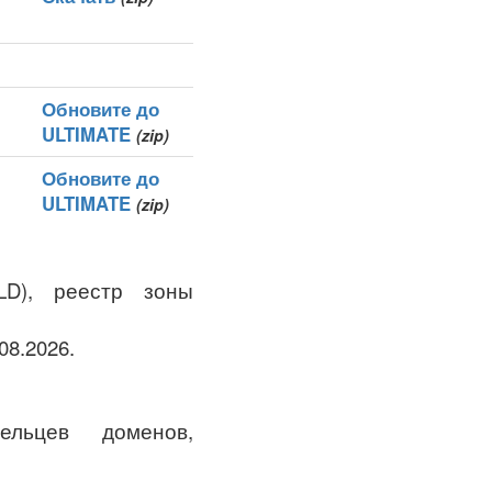
Обновите до
ULTIMATE
(zip)
Обновите до
ULTIMATE
(zip)
LD), реестр зоны
08.2026.
льцев доменов,