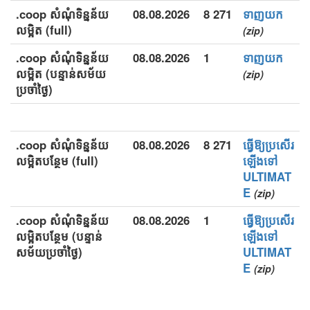
.coop សំណុំទិន្នន័យ
08.08.2026
8 271
ទាញយក
លម្អិត (full)
(zip)
.coop សំណុំទិន្នន័យ
08.08.2026
1
ទាញយក
លម្អិត (បន្ទាន់សម័យ
(zip)
ប្រចាំថ្ងៃ)
.coop សំណុំទិន្នន័យ
08.08.2026
8 271
ធ្វើឱ្យប្រសើរ
លម្អិតបន្ថែម (full)
ឡើងទៅ
ULTIMAT
E
(zip)
.coop សំណុំទិន្នន័យ
08.08.2026
1
ធ្វើឱ្យប្រសើរ
លម្អិតបន្ថែម (បន្ទាន់
ឡើងទៅ
សម័យប្រចាំថ្ងៃ)
ULTIMAT
E
(zip)