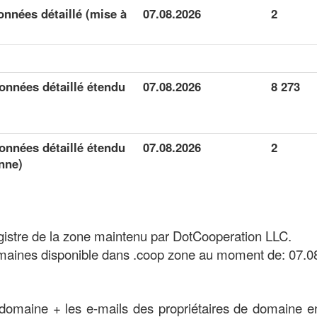
nnées détaillé (mise à
07.08.2026
2
onnées détaillé étendu
07.08.2026
8 273
onnées détaillé étendu
07.08.2026
2
nne)
gistre de la zone maintenu par DotCooperation LLC.
aines disponible dans .coop zone au moment de: 07.0
domaine + les e-mails des propriétaires de domaine en