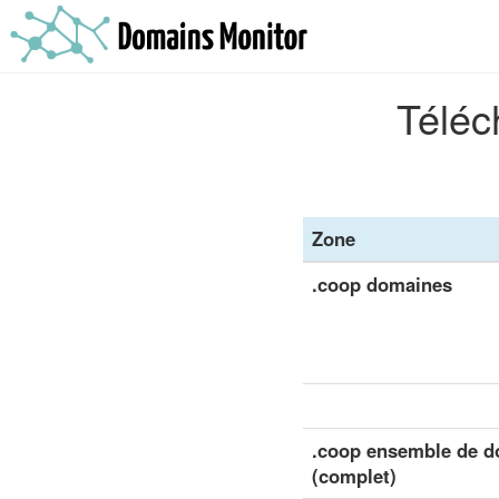
Téléc
Zone
.coop domaines
.coop ensemble de do
(complet)