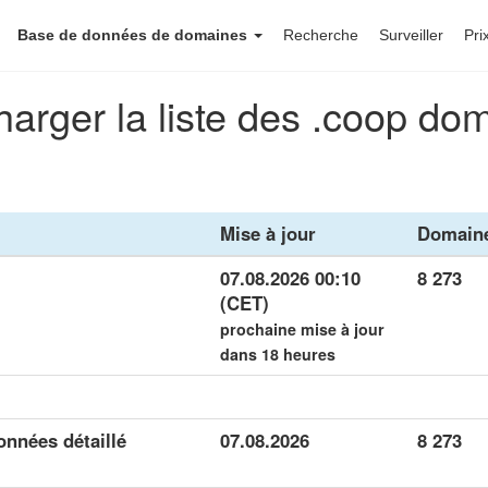
Base de données de domaines
Recherche
Surveiller
Pri
harger la liste des .coop do
Mise à jour
Domain
07.08.2026 00:10
8 273
(CET)
prochaine mise à jour
dans 18 heures
nnées détaillé
07.08.2026
8 273