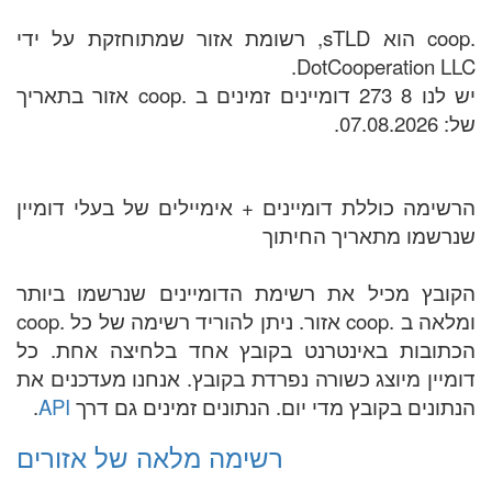
.coop הוא sTLD, רשומת אזור שמתוחזקת על ידי
DotCooperation LLC.
יש לנו 8 273 דומיינים זמינים ב .coop אזור בתאריך
של: 07.08.2026.
הרשימה כוללת דומיינים + אימיילים של בעלי דומיין
שנרשמו מתאריך החיתוך
הקובץ מכיל את רשימת הדומיינים שנרשמו ביותר
ומלאה ב .coop אזור. ניתן להוריד רשימה של כל .coop
הכתובות באינטרנט בקובץ אחד בלחיצה אחת. כל
דומיין מיוצג כשורה נפרדת בקובץ. אנחנו מעדכנים את
הנתונים בקובץ מדי יום. הנתונים זמינים גם דרך
API
.
רשימה מלאה של אזורים