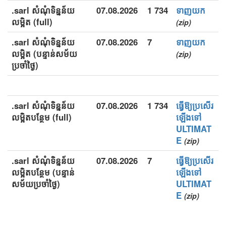
.sarl សំណុំទិន្នន័យ
07.08.2026
1 734
ទាញយក
លម្អិត (full)
(zip)
.sarl សំណុំទិន្នន័យ
07.08.2026
7
ទាញយក
លម្អិត (បន្ទាន់សម័យ
(zip)
ប្រចាំថ្ងៃ)
.sarl សំណុំទិន្នន័យ
07.08.2026
1 734
ធ្វើឱ្យប្រសើរ
លម្អិតបន្ថែម (full)
ឡើងទៅ
ULTIMAT
E
(zip)
.sarl សំណុំទិន្នន័យ
07.08.2026
7
ធ្វើឱ្យប្រសើរ
លម្អិតបន្ថែម (បន្ទាន់
ឡើងទៅ
សម័យប្រចាំថ្ងៃ)
ULTIMAT
E
(zip)