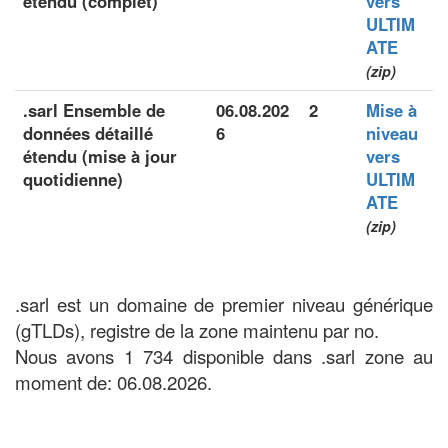
étendu (complet)
vers
ULTIM
ATE
(zip)
.sarl Ensemble de
06.08.202
2
Mise à
données détaillé
6
niveau
étendu (mise à jour
vers
quotidienne)
ULTIM
ATE
(zip)
.sarl est un domaine de premier niveau générique
(gTLDs), registre de la zone maintenu par no.
Nous avons 1 734 disponible dans .sarl zone au
moment de: 06.08.2026.