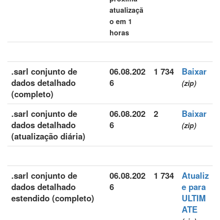
atualizaçã
o em 1
horas
.sarl conjunto de
06.08.202
1 734
Baixar
dados detalhado
6
(zip)
(completo)
.sarl conjunto de
06.08.202
2
Baixar
dados detalhado
6
(zip)
(atualização diária)
.sarl conjunto de
06.08.202
1 734
Atualiz
dados detalhado
6
e para
estendido (completo)
ULTIM
ATE