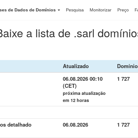
ses de Dados de Domínios
Pesquisa
Monitorizar
Preço
F
Baixe a lista de .sarl domínio
Atualizado
Domínio
06.08.2026 00:10
1 727
(CET)
próxima atualização
em 12 horas
dos detalhado
06.08.2026
1 727