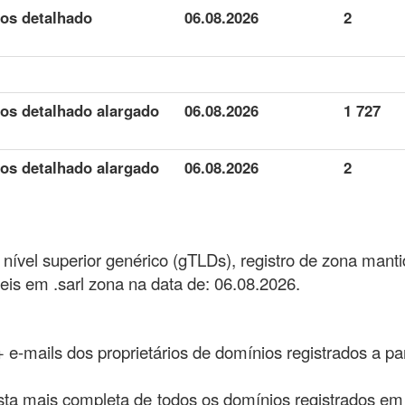
dos detalhado
06.08.2026
2
dos detalhado alargado
06.08.2026
1 727
dos detalhado alargado
06.08.2026
2
 nível superior genérico (gTLDs), registro de zona manti
is em .sarl zona na data de: 06.08.2026.
 + e-mails dos proprietários de domínios registrados a pa
sta mais completa de todos os domínios registrados em