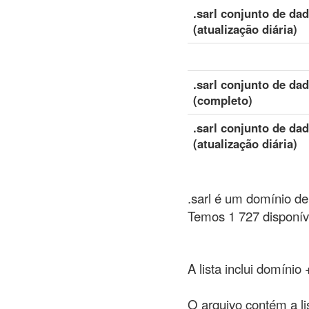
.sarl conjunto de da
(atualização diária)
.sarl conjunto de da
(completo)
.sarl conjunto de da
(atualização diária)
.sarl é um domínio de
Temos 1 727 disponíve
A lista inclui domínio
O arquivo contém a li