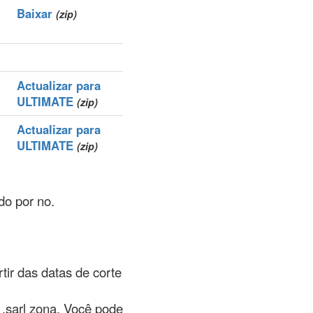
Baixar
(zip)
Actualizar para
ULTIMATE
(zip)
Actualizar para
ULTIMATE
(zip)
do por no.
rtir das datas de corte
 .sarl zona. Você pode