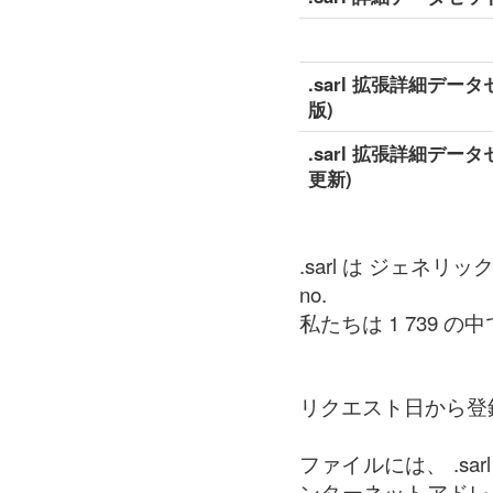
.sarl 拡張詳細データ
版)
.sarl 拡張詳細データ
更新)
.sarl は ジェネ
no.
私たちは 1 739 の中で
リクエスト日から登
ファイルには、 .sa
ンターネットアドレ