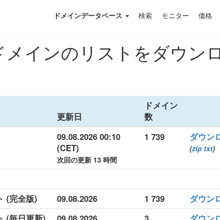
ドメインデータベース
検索
モニター
価格
メインのリストをダウンロード 
ドメイン
更新日
数
09.08.2026 00:10
1 739
ダウン
(CET)
(
zip
txt
)
次回の更新 13 時間
ト (完全版)
09.08.2026
1 739
ダウン
ト (毎日更新)
09.08.2026
3
ダウン