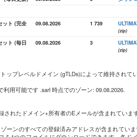
セット (完全
09.08.2026
1 739
ULTI
(zip)
セット (毎日
09.08.2026
3
ULTI
(zip)
リックトップレベルドメイン (gTLDs)によって維持さ
利用可能です .sarl 時点でのゾーン: 09.08.2026.
録されたドメイン+所有者のEメールが含まれていま
rl ゾーンのすべての登録済みアドレスが含まれています。
スを1つのファイルにダウンロードできます。各ド