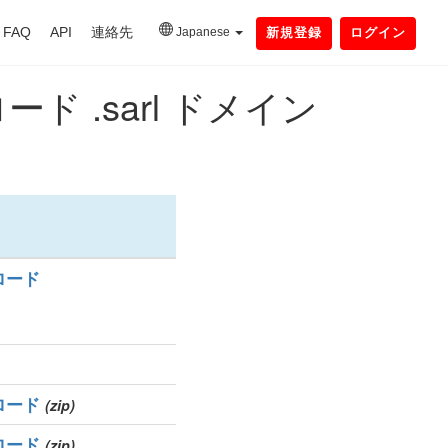
FAQ
API
連絡先
Japanese
新規登録
ログイン
.sarl ドメイン
ロード
ロード
(zip)
ロード
(zip)