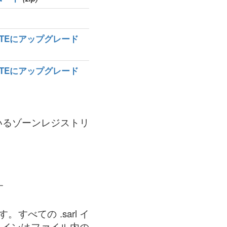
MATEにアップグレード
MATEにアップグレード
れているゾーンレジストリ
す
すべての .sarl イ
メインはファイル内の