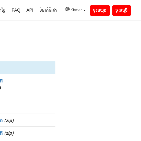
តម្លៃ
FAQ
API
ទំនាក់ទំនង
Khmer
ចុះឈ្មោះ
ចូលប្រើ
ក
)
ក
(zip)
ក
(zip)