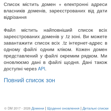
Список містить домен + електронні адреси
власників доменів, зареєстрованих від дати
відрізання
Файл містить найповніший список всіх
зареєстрованих доменів у .tz зоні. Ви можете
завантажити список всіх .tz інтернет-адрес в
одному файлі одним кліком. Кожен домен
представлений у файлі окремим рядком. Ми
оновлюємо дані в файлі щодня. Дані також
доступні через
API
.
Повний список зон
Домени
|
Щоденні оновлення
|
Детальні списки
© DM 2017 - 2026