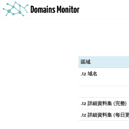
區域
.tz 域名
.tz 詳細資料集 (完整)
.tz 詳細資料集 (每日