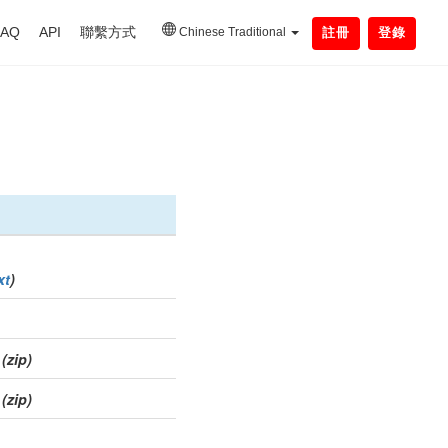
FAQ
API
聯繫方式
Chinese Traditional
註冊
登錄
xt
)
(zip)
(zip)