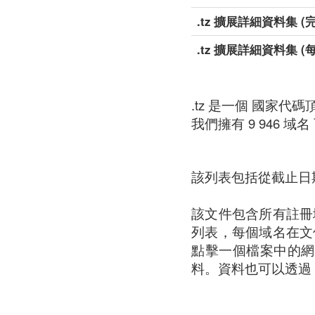
.tz 擴展詳細資料集 (
.tz 擴展詳細資料集 (
.tz 是一個 國家代碼頂級域名 
我們擁有 9 946 域名 可
該列表包括從截止日
該文件包含所有註冊
列表，每個域名在文
點擊一個檔案中的網
料。資料也可以透過