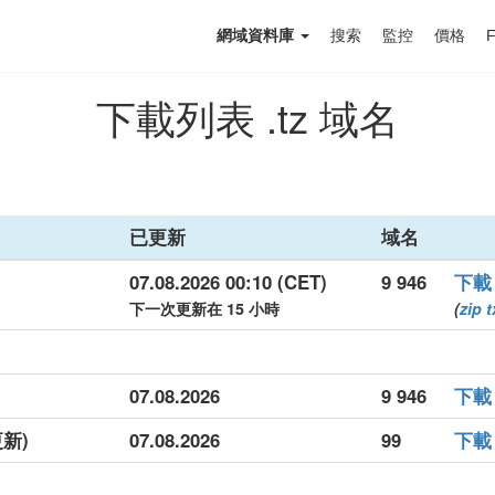
網域資料庫
搜索
監控
價格
下載列表 .tz 域名
已更新
域名
07.08.2026 00:10 (CET)
9 946
下載
下一次更新在 15 小時
(
zip
t
07.08.2026
9 946
下載
更新)
07.08.2026
99
下載