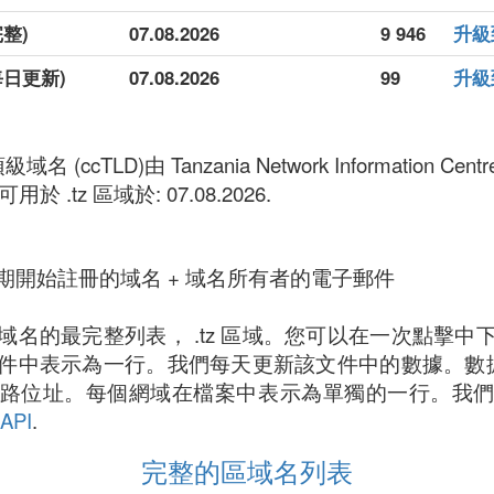
完整)
07.08.2026
9 946
升級到
每日更新)
07.08.2026
99
升級到
(ccTLD)由 Tanzania Network Information Centre 
用於 .tz 區域於: 07.08.2026.
期開始註冊的域名 + 域名所有者的電子郵件
域名的最完整列表， .tz 區域。您可以在一次點擊中
件中表示為一行。我們每天更新該文件中的數據。數據也可
路位址。每個網域在檔案中表示為單獨的一行。我
API
.
完整的區域名列表