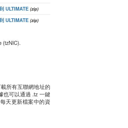
 ULTIMATE
(zip)
 ULTIMATE
(zip)
(tzNIC).
下載所有互聯網地址的
以通過 .tz 一鍵
們每天更新檔案中的資