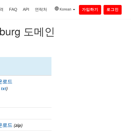
격
FAQ
API
연락처
Korean
가입하기
로그인
burg 도메인
운로드
txt
)
운로드
(zip)