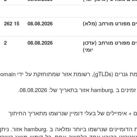
15 262
08.08.2026
 נתונים מפורט מורחב (עדכון
08.08.2026
2
יומי)
.hamburg הוא תחום רמ
 + אימיילים של בעלי דומיין שנרשמו מתאריך החיתוך
הקובץ מכיל את רשימת הדומייני
בות באינטרנט בקובץ אחד בלחיצה אחת. כל דומיין מיוצג כשו