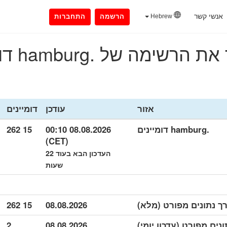
אנשי קשר
Hebrew
הרשמה
התחברות
הרשימה של .hamburg דומיינים
אזור
עודכן
דומיינים
.hamburg דומיינים
08.08.2026 00:10
15 262
(CET)
העדכון הבא בעוד 22
שעות
15 262
08.08.2026
2
08.08.2026