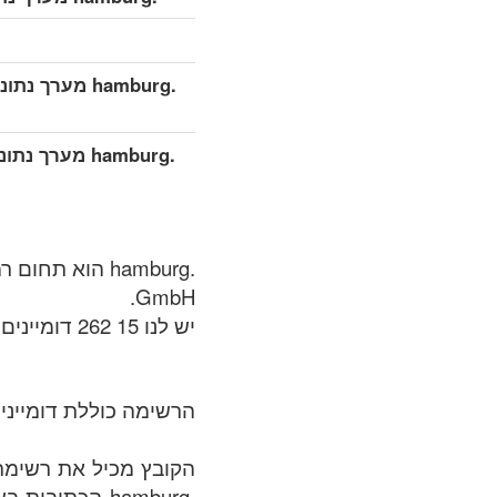
.hamburg מערך נתונים מפורט מורחב (מלא)
.hamburg מערך
GmbH.
יש לנו 15 262 דומיינים זמינים ב .hamburg אזור בתאריך של: 08.08.2026.
הרשימה כוללת דומיינים
.hamburg הכתו