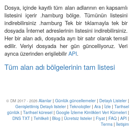
Dosya, içinde kayıtlı tüm alan adlarının en kapsamlı
listesini içerir .hamburg bölge. Tümünün listesini
indirebilirsiniz .hamburg Tek bir tıklamayla tek bir
dosyada İnternet adreslerinin listesini indirebilirsiniz.
Her bir alan adı, dosyada ayrı bir satır olarak temsil
edilir. Veriyi dosyada her gün güncelliyoruz. Veri
ayrıca üzerinden erişilebilir
API
.
Tüm alan adı bölgelerinin tam listesi
Alanlar
|
Günlük güncellemeler
|
Detaylı Listeler
|
© DM 2017 - 2026
Genişletilmiş Detaylı listeler
|
Teknolojiler
|
Ara
|
İzle
|
Tarihsel
günlük
|
Tarihsel küresel
|
Google İzleme Kimlikleri Veri Kümeleri
|
DNS TXT
|
Tehlikeli
|
Blog
|
Ücretsiz listeler
|
Fiyat
|
FAQ
|
API
|
Terms
|
İletişim