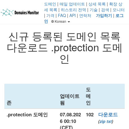
도메인
|
매일 업데이트
|
상세 목록
|
확장 상
세 목록
|
히스토리 전역
|
기술
|
검색
|
모니터
|
가격
|
FAQ
|
API
|
연락처
가입하기
|
로그
인
Korean
신규 등록된 도메인 목록
다운로드 .protection 도메
인
도
업데이트
메
존
됨
인
.protection 도메인
07.08.202
102
다운로드
6 00:10
(
zip
txt
)
(CET)