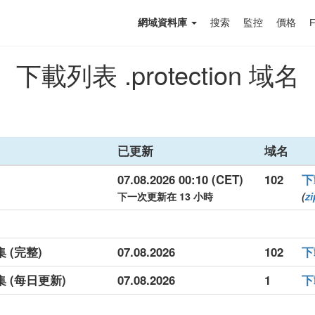
網域資料庫
搜索
監控
價格
下載列表 .protection 域名
已更新
域名
07.08.2026 00:10 (CET)
102
下
下一次更新在 13 小時
(
zi
集 (完整)
07.08.2026
102
下
料集 (每日更新)
07.08.2026
1
下