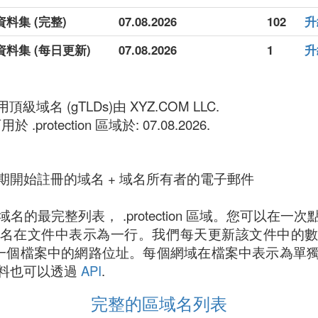
細資料集 (完整)
07.08.2026
102
升
詳細資料集 (每日更新)
07.08.2026
1
升
 通用頂級域名 (gTLDs)由 XYZ.COM LLC.
.protection 區域於: 07.08.2026.
期開始註冊的域名 + 域名所有者的電子郵件
的最完整列表， .protection 區域。您可以在一
名在文件中表示為一行。我們每天更新該文件中的
n 一鍵點擊一個檔案中的網路位址。每個網域在檔案中表示為
料也可以透過
API
.
完整的區域名列表