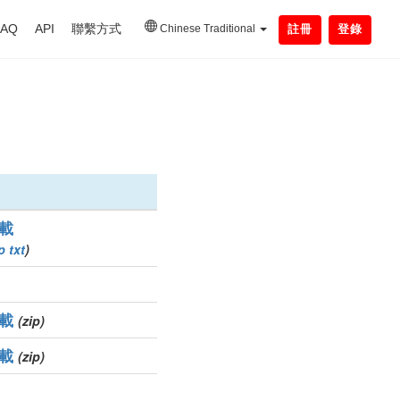
FAQ
API
聯繫方式
Chinese Traditional
註冊
登錄
載
p
txt
)
載
(zip)
載
(zip)