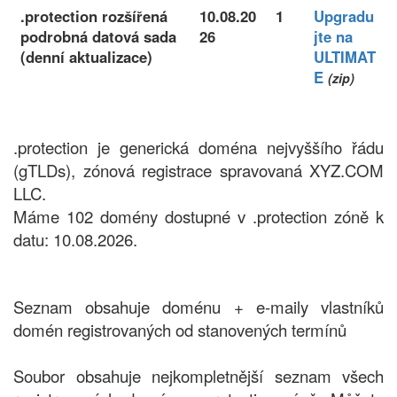
.protection rozšířená
10.08.20
1
Upgradu
podrobná datová sada
26
jte na
(denní aktualizace)
ULTIMAT
E
(zip)
.protection je generická doména nejvyššího řádu
(gTLDs), zónová registrace spravovaná XYZ.COM
LLC.
Máme 102 domény dostupné v .protection zóně k
datu: 10.08.2026.
Seznam obsahuje doménu + e-maily vlastníků
domén registrovaných od stanovených termínů
Soubor obsahuje nejkompletnější seznam všech