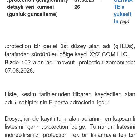
detaylı veri kümesi
26
TE'e
(günlük güncelleme)
yükselt
in
(zip)
.protection bir genel üst düzey alan adı (gTLDs),
tarafından sürdürülen bölge kaydı XYZ.COM LLC.
Bizde 102 alan adı mevcut .protection zamanında:
07.08.2026.
Liste, kesim tarihlerinden itibaren kaydedilen alan
adı + sahiplerinin E-posta adreslerini içerir
Dosya, içinde kayıtlı tüm alan adlarının en kapsamlı
listesini içerir .protection bölge. Tümünün listesini
indirebilirsiniz .protection Tek bir tıklamayla tek bir