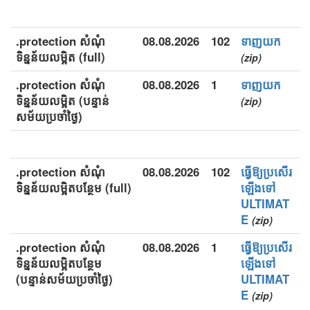
.protection សំណុំ
08.08.2026
102
ទាញយក
ទិន្នន័យលម្អិត (full)
(zip)
.protection សំណុំ
08.08.2026
1
ទាញយក
ទិន្នន័យលម្អិត (បន្ទាន់
(zip)
សម័យប្រចាំថ្ងៃ)
.protection សំណុំ
08.08.2026
102
ធ្វើឱ្យប្រសើរ
ទិន្នន័យលម្អិតបន្ថែម (full)
ឡើងទៅ
ULTIMAT
E
(zip)
.protection សំណុំ
08.08.2026
1
ធ្វើឱ្យប្រសើរ
ទិន្នន័យលម្អិតបន្ថែម
ឡើងទៅ
(បន្ទាន់សម័យប្រចាំថ្ងៃ)
ULTIMAT
E
(zip)