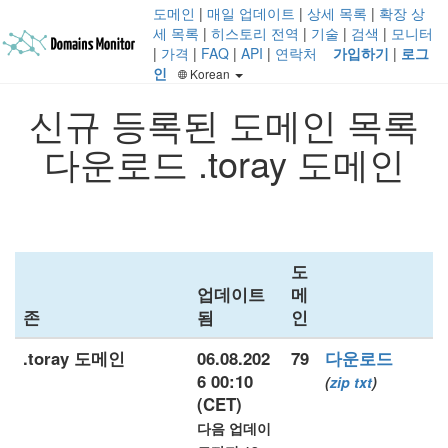
도메인
|
매일 업데이트
|
상세 목록
|
확장 상
세 목록
|
히스토리 전역
|
기술
|
검색
|
모니터
|
가격
|
FAQ
|
API
|
연락처
가입하기
|
로그
인
Korean
신규 등록된 도메인 목록
다운로드 .toray 도메인
도
업데이트
메
존
됨
인
.toray 도메인
06.08.202
79
다운로드
6 00:10
(
zip
txt
)
(CET)
다음 업데이