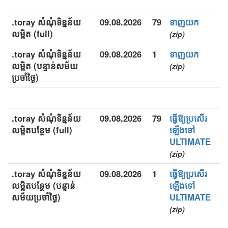
.toray សំណុំទិន្នន័យ
09.08.2026
79
ទាញយក
លម្អិត (full)
(zip)
.toray សំណុំទិន្នន័យ
09.08.2026
1
ទាញយក
លម្អិត (បន្ទាន់សម័យ
(zip)
ប្រចាំថ្ងៃ)
.toray សំណុំទិន្នន័យ
09.08.2026
79
ធ្វើឱ្យប្រសើរ
លម្អិតបន្ថែម (full)
ឡើងទៅ
ULTIMATE
(zip)
.toray សំណុំទិន្នន័យ
09.08.2026
1
ធ្វើឱ្យប្រសើរ
លម្អិតបន្ថែម (បន្ទាន់
ឡើងទៅ
សម័យប្រចាំថ្ងៃ)
ULTIMATE
(zip)