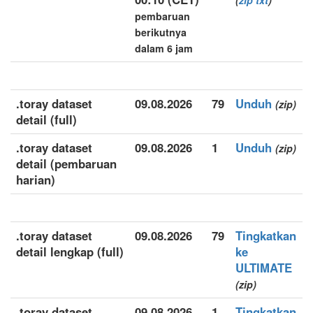
(
zip
txt
)
pembaruan
berikutnya
dalam 6 jam
.toray dataset
09.08.2026
79
Unduh
(zip)
detail (full)
.toray dataset
09.08.2026
1
Unduh
(zip)
detail (pembaruan
harian)
.toray dataset
09.08.2026
79
Tingkatkan
detail lengkap (full)
ke
ULTIMATE
(zip)
.toray dataset
09.08.2026
1
Tingkatkan