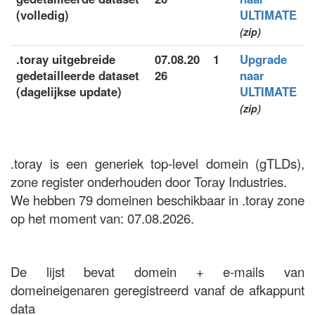
(volledig)
ULTIMATE
(zip)
.toray uitgebreide
07.08.20
1
Upgrade
gedetailleerde dataset
26
naar
(dagelijkse update)
ULTIMATE
(zip)
.toray is een generiek top-level domein (gTLDs),
zone register onderhouden door Toray Industries.
We hebben 79 domeinen beschikbaar in .toray zone
op het moment van: 07.08.2026.
De lijst bevat domein + e-mails van
domeineigenaren geregistreerd vanaf de afkappunt
data