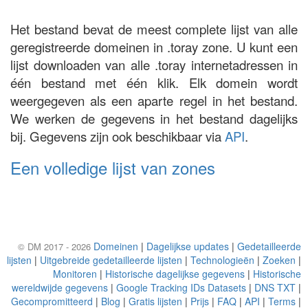
Het bestand bevat de meest complete lijst van alle
geregistreerde domeinen in .toray zone. U kunt een
lijst downloaden van alle .toray internetadressen in
één bestand met één klik. Elk domein wordt
weergegeven als een aparte regel in het bestand.
We werken de gegevens in het bestand dagelijks
bij. Gegevens zijn ook beschikbaar via
API
.
Een volledige lijst van zones
Domeinen
|
Dagelijkse updates
|
Gedetailleerde
© DM 2017 - 2026
lijsten
|
Uitgebreide gedetailleerde lijsten
|
Technologieën
|
Zoeken
|
Monitoren
|
Historische dagelijkse gegevens
|
Historische
wereldwijde gegevens
|
Google Tracking IDs Datasets
|
DNS TXT
|
Gecompromitteerd
|
Blog
|
Gratis lijsten
|
Prijs
|
FAQ
|
API
|
Terms
|