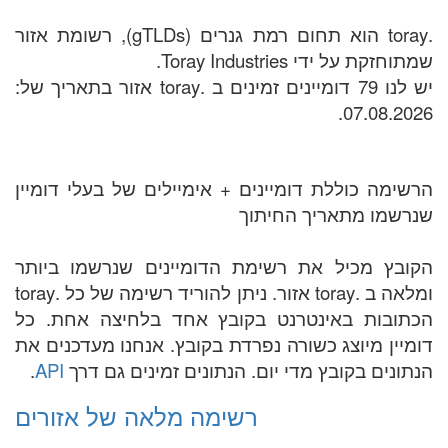
.toray הוא תחום רמת גנרים (gTLDs), רשומת אזור
שמתוחזקת על ידי Toray Industries.
יש לנו 79 דומיינים זמינים ב .toray אזור בתאריך של:
07.08.2026.
הרשימה כוללת דומיינים + אימיילים של בעלי דומיין
שנרשמו מתאריך החיתוך
הקובץ מכיל את רשימת הדומיינים שנרשמו ביותר
ומלאה ב .toray אזור. ניתן להוריד רשימה של כל .toray
הכתובות באינטרנט בקובץ אחד בלחיצה אחת. כל
דומיין מיוצג כשורה נפרדת בקובץ. אנחנו מעדכנים את
הנתונים בקובץ מדי יום. הנתונים זמינים גם דרך
API
.
רשימה מלאה של אזורים