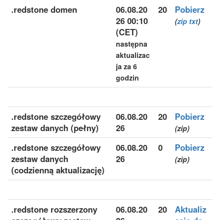
.redstone domen
06.08.20
20
Pobierz
26 00:10
(
zip
txt
)
(CET)
następna
aktualizac
ja za 6
godzin
.redstone szczegółowy
06.08.20
20
Pobierz
zestaw danych (pełny)
26
(zip)
.redstone szczegółowy
06.08.20
0
Pobierz
zestaw danych
26
(zip)
(codzienną aktualizację)
.redstone rozszerzony
06.08.20
20
Aktualiz