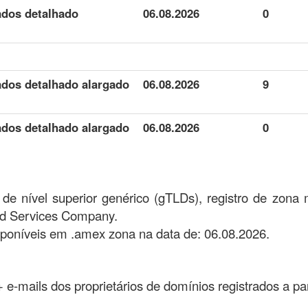
ados detalhado
06.08.2026
0
ados detalhado alargado
06.08.2026
9
ados detalhado alargado
06.08.2026
0
e nível superior genérico (gTLDs), registro de zona
ed Services Company.
poníveis em .amex zona na data de: 06.08.2026.
 + e-mails dos proprietários de domínios registrados a pa