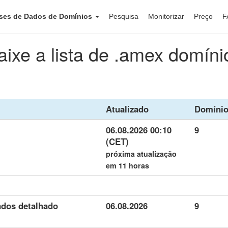
ses de Dados de Domínios
Pesquisa
Monitorizar
Preço
F
aixe a lista de .amex domíni
Atualizado
Domíni
06.08.2026 00:10
9
(CET)
próxima atualização
em 11 horas
ados detalhado
06.08.2026
9