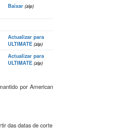
Baixar
(zip)
Actualizar para
ULTIMATE
(zip)
Actualizar para
ULTIMATE
(zip)
 mantido por American
rtir das datas de corte