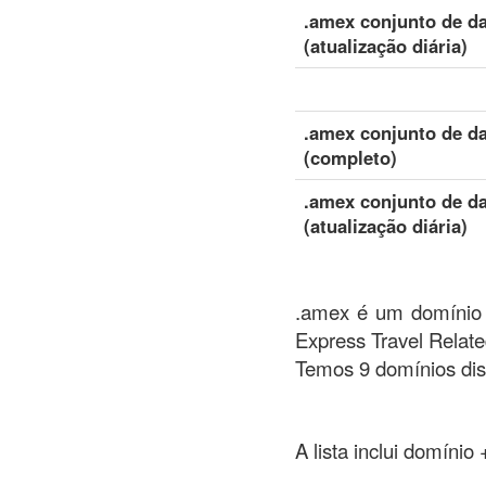
.amex conjunto de d
(atualização diária)
.amex conjunto de d
(completo)
.amex conjunto de d
(atualização diária)
.amex é um domínio d
Express Travel Relat
Temos 9 domínios dis
A lista inclui domínio