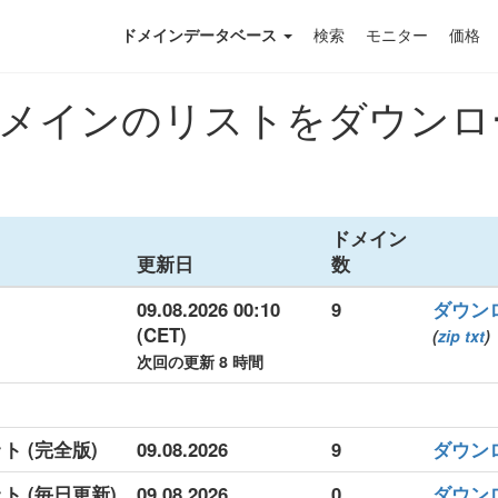
ドメインデータベース
検索
モニター
価格
インのリストをダウンロード
ドメイン
更新日
数
09.08.2026 00:10
9
ダウン
(CET)
(
zip
txt
)
次回の更新 8 時間
ト (完全版)
09.08.2026
9
ダウン
ット (毎日更新)
09.08.2026
0
ダウン