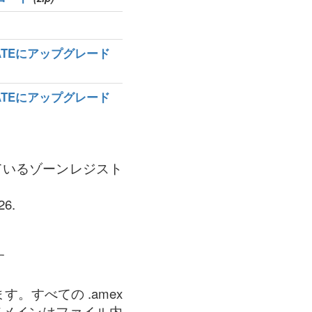
MATEにアップグレード
MATEにアップグレード
れているゾーンレジスト
6.
す
。すべての .amex
ドメインはファイル内