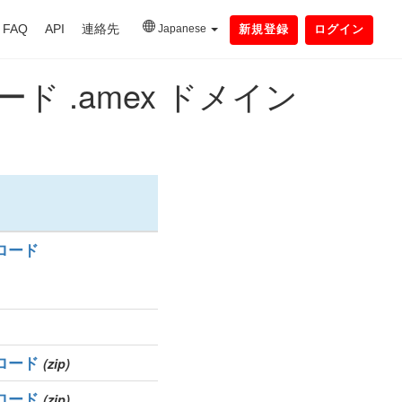
FAQ
API
連絡先
Japanese
新規登録
ログイン
 .amex ドメイン
ロード
ロード
(zip)
ロード
(zip)