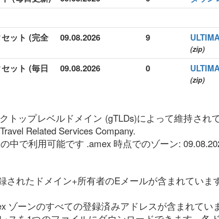
タセット (完全
09.08.2026
9
ULTI
(zip)
タセット (毎日
09.08.2026
0
ULTI
(zip)
リックトップレベルドメイン (gTLDs)によって維持さ
Travel Related Services Company.
中で利用可能です .amex 時点でのゾーン: 09.08.202
録されたドメイン+所有者のEメールが含まれていま
mex ゾーンのすべての登録済みアドレスが含まれています
レスを1つのファイルにダウンロードできます。各