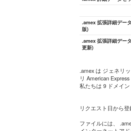
.amex 拡張詳細デー
版)
.amex 拡張詳細デー
更新)
.amex は ジェネ
リ American Express 
私たちは 9 ドメイン の
リクエスト日から登
ファイルには、 .a
インターネットアド